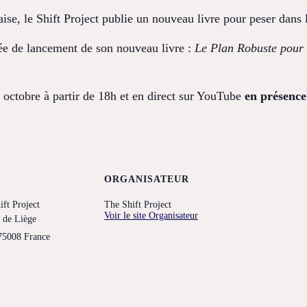
se, le Shift Project publie un nouveau livre pour peser dans l
irée de lancement de son nouveau livre :
Le Plan Robuste pour
octobre à partir de 18h et en direct sur YouTube
en présence
ORGANISATEUR
ift Project
The Shift Project
Voir le site Organisateur
e de Liège
75008
France