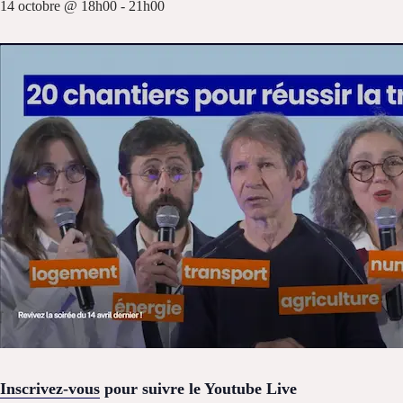
14 octobre @ 18h00
-
21h00
Inscrivez-vous
pour suivre le Youtube Live