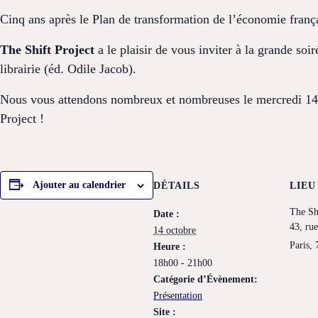
Cinq ans après le Plan de transformation de l’économie françai
The Shift Project
a le plaisir de vous inviter à la grande so
librairie (éd. Odile Jacob).
Nous vous attendons nombreux et nombreuses le mercredi 14 
Project !
Ajouter au calendrier
DÉTAILS
LIEU
The Sh
Date :
43, ru
14 octobre
Paris
,
Heure :
18h00 - 21h00
Catégorie d’Évènement:
Présentation
Site :