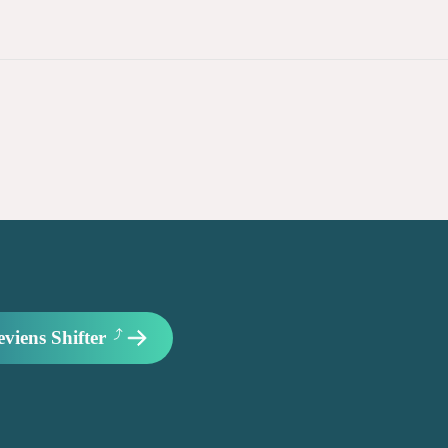
eviens Shifter