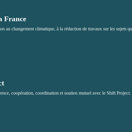
la France
ion au changement climatique, à la rédaction de travaux sur les sujets qui
ct
ce, coopération, coordination et soutien mutuel avec le Shift Project.